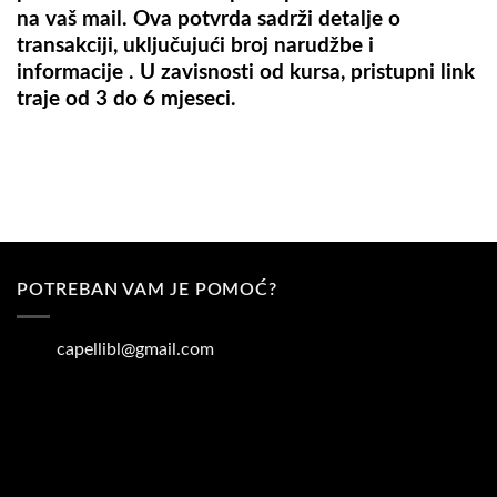
na vaš mail. Ova potvrda sadrži detalje o
transakciji, uključujući broj narudžbe i
informacije . U zavisnosti od kursa, pristupni link
traje od 3 do 6 mjeseci.
POTREBAN VAM JE POMOĆ?
capellibl@gmail.com