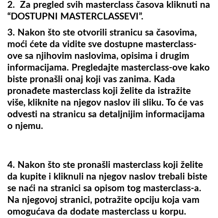
2. Za pregled svih masterclass časova kliknuti na
“DOSTUPNI MASTERCLASSEVI”.
3. Nakon što ste otvorili stranicu sa časovima,
moći ćete da vidite sve dostupne masterclass-
ove sa njihovim naslovima, opisima i drugim
informacijama. Pregledajte masterclass-ove kako
biste pronašli onaj koji vas zanima. Kada
pronađete masterclass koji želite da istražite
više, kliknite na njegov naslov ili sliku. To će vas
odvesti na stranicu sa detaljnijim informacijama
o njemu.
4. Nakon što ste pronašli masterclass koji želite
da kupite i kliknuli na njegov naslov trebali biste
se naći na stranici sa opisom tog masterclass-a.
Na njegovoj stranici, potražite opciju koja vam
omogućava da dodate masterclass u korpu.