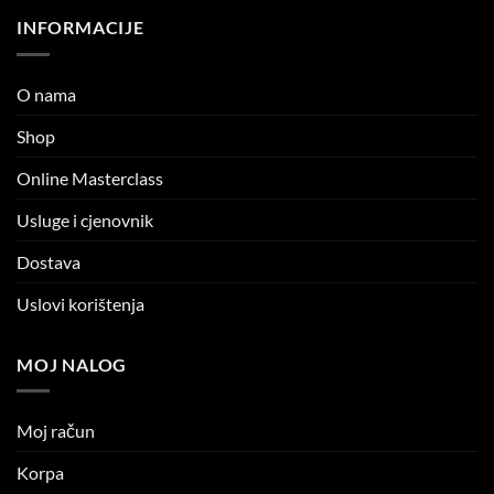
INFORMACIJE
O nama
Shop
Online Masterclass
Usluge i cjenovnik
Dostava
Uslovi korištenja
MOJ NALOG
Moj račun
Korpa