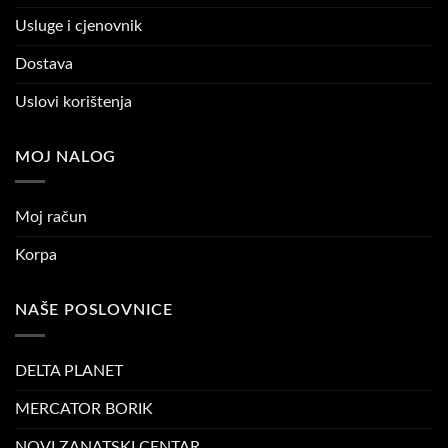
Usluge i cjenovnik
Dostava
Uslovi korištenja
MOJ NALOG
Moj račun
Korpa
NAŠE POSLOVNICE
DELTA PLANET
MERCATOR BORIK
NOVI ZANATSKI CENTAR