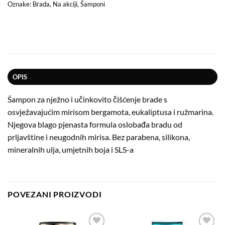
Oznake:
Brada
,
Na akciji
,
Šamponi
OPIS
Šampon za nježno i učinkovito čišćenje brade s
osvježavajućim mirisom bergamota, eukaliptusa i ružmarina.
Njegova blago pjenasta formula oslobađa bradu od
prljavštine i neugodnih mirisa. Bez parabena, silikona,
mineralnih ulja, umjetnih boja i SLS-a
POVEZANI PROIZVODI