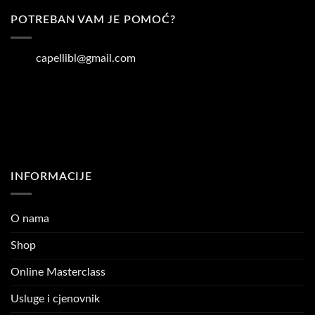
POTREBAN VAM JE POMOĆ?
capellibl@gmail.com
INFORMACIJE
O nama
Shop
Online Masterclass
Usluge i cjenovnik