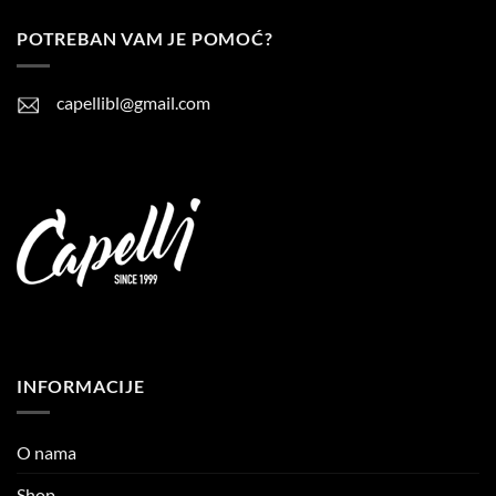
POTREBAN VAM JE POMOĆ?
capellibl@gmail.com
INFORMACIJE
O nama
Shop