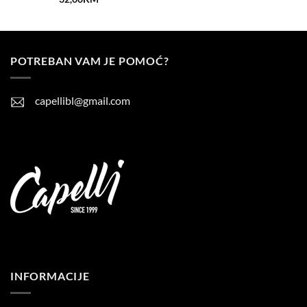
POTREBAN VAM JE POMOĆ?
capellibl@gmail.com
INFORMACIJE