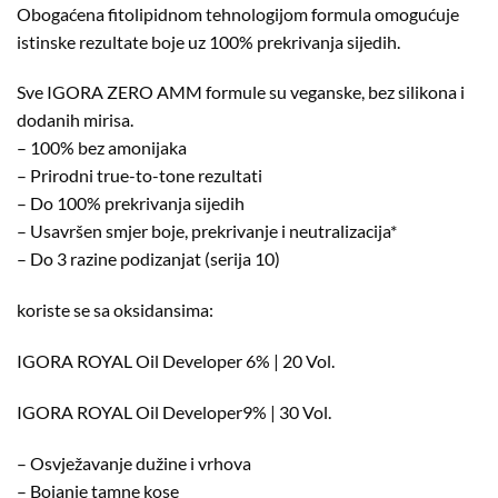
Obogaćena fitolipidnom tehnologijom formula omogućuje
istinske rezultate boje uz 100% prekrivanja sijedih.
Sve IGORA ZERO AMM formule su veganske, bez silikona i
dodanih mirisa.
– 100% bez amonijaka
– Prirodni true-to-tone rezultati
– Do 100% prekrivanja sijedih
– Usavršen smjer boje, prekrivanje i neutralizacija*
– Do 3 razine podizanjat (serija 10)
koriste se sa oksidansima:
IGORA ROYAL Oil Developer 6% | 20 Vol.
IGORA ROYAL Oil Developer9% | 30 Vol.
– Osvježavanje dužine i vrhova
– Bojanje tamne kose