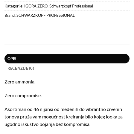
Kategorije:
IGORA ZERO
,
Schwarzkopf Professional
Brand:
SCHWARZKOPF PROFESSIONAL
OPIS
RECENZIJE (0)
Zero ammonia.
Zero compromise.
Asortiman od 46 nijansi od medenih do vibrantno crvenih
tonova pruža vam mogućnost kreiranja bilo kojeg looka za
ugodno iskustvo bojanja bez kompromisa.