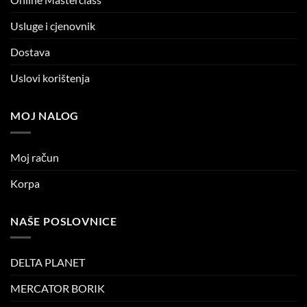
Usluge i cjenovnik
Dostava
Uslovi korištenja
MOJ NALOG
Moj račun
Korpa
NAŠE POSLOVNICE
DELTA PLANET
MERCATOR BORIK