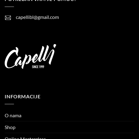
capellibl@gmail.com
INFORMACIJE
O nama
Shop
Online Masterclass