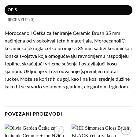
OPIS
RECENZIJE (0)
Moroccanoil Četka za feniranje Ceramic Brush 35 mm
načinjena od visokokvalitetnih materijala, Moroccanoil®
keramička okrugla četka promjera 35 mm sadrži keramička i
ionska svojstva koja omogućavaju ravnomjernu raspodjelu
topline, skraćujući vrijeme sušenja i ostavljajući kosu
sjajnom. Uključuje vrh za odvajanje (spremljen unutar
ručke). Može se koristiti dugoj, kao i na kosi srednje dužine
kako bi se stvorio volumen s glatkim, elegantnim izgledom.
POVEZANI PROIZVODI