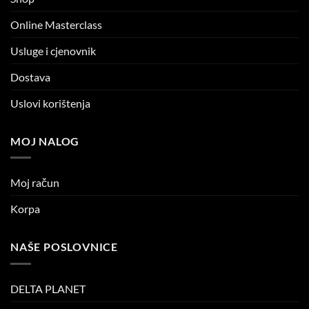
Online Masterclass
Usluge i cjenovnik
Dostava
Uslovi korištenja
MOJ NALOG
Moj račun
Korpa
NAŠE POSLOVNICE
DELTA PLANET