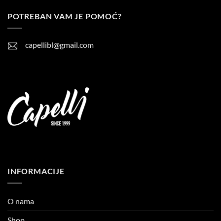
POTREBAN VAM JE POMOĆ?
capellibl@gmail.com
INFORMACIJE
O nama
Shop