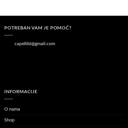
POTREBAN VAM JE POMOĆ?
capellibl@gmail.com
INFORMACIJE
O nama
Shop