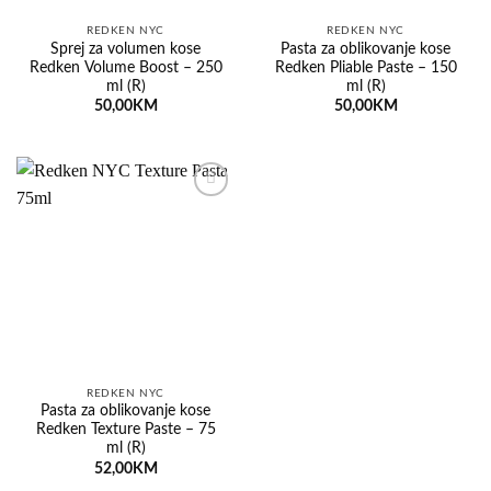
REDKEN NYC
REDKEN NYC
Sprej za volumen kose
Pasta za oblikovanje kose
Redken Volume Boost – 250
Redken Pliable Paste – 150
ml (R)
ml (R)
50,00
KM
50,00
KM
Dodaj
na
listu
želja
REDKEN NYC
Pasta za oblikovanje kose
Redken Texture Paste – 75
ml (R)
52,00
KM