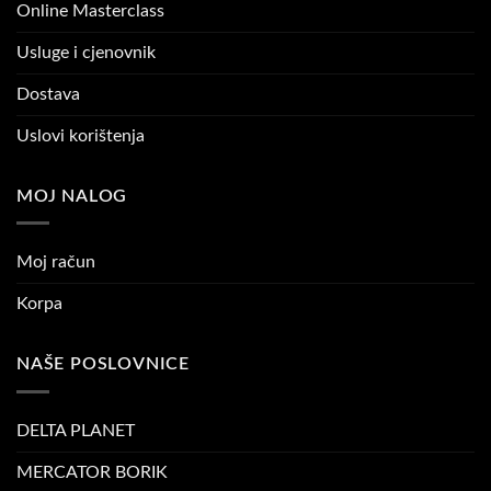
Online Masterclass
Usluge i cjenovnik
Dostava
Uslovi korištenja
MOJ NALOG
Moj račun
Korpa
NAŠE POSLOVNICE
DELTA PLANET
MERCATOR BORIK