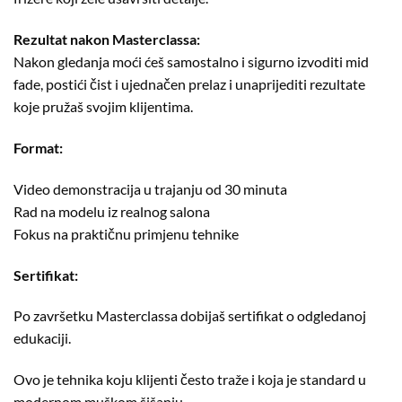
Rezultat nakon Masterclassa:
Nakon gledanja moći ćeš samostalno i sigurno izvoditi mid
fade, postići čist i ujednačen prelaz i unaprijediti rezultate
koje pružaš svojim klijentima.
Format:
Video demonstracija u trajanju od 30 minuta
Rad na modelu iz realnog salona
Fokus na praktičnu primjenu tehnike
Sertifikat:
Po završetku Masterclassa dobijaš sertifikat o odgledanoj
edukaciji.
Ovo je tehnika koju klijenti često traže i koja je standard u
modernom muškom šišanju.