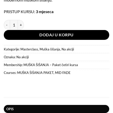
PRISTUP KURSU:
3 mjeseca
Mid Fade količina
DODAJ U KORPU
Kategorije:
Masterclass
,
Muška šišanja
,
Na akciji
Oznaka:
Na akciji
Membership:
MUŠKA ŠIŠANJA – Paket četiri kursa
Courses:
MUŠKA ŠIŠANJA PAKET
,
MID FADE
OPIS