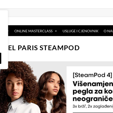
OP
ONLINE MASTERCLASS
USLUGE I CJENOVNIK
O N
NNEL PARIS STEAMPOD