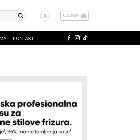
0,00
KM
AMA
KONTAKT