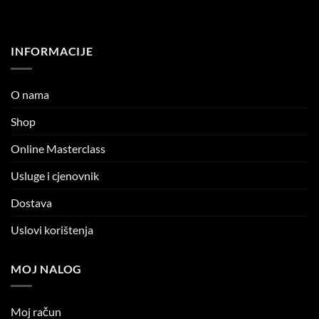
INFORMACIJE
O nama
Shop
Online Masterclass
Usluge i cjenovnik
Dostava
Uslovi korištenja
MOJ NALOG
Moj račun